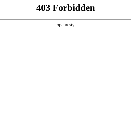
产品及服务
行业解决方案
合作伙伴
投资者关系