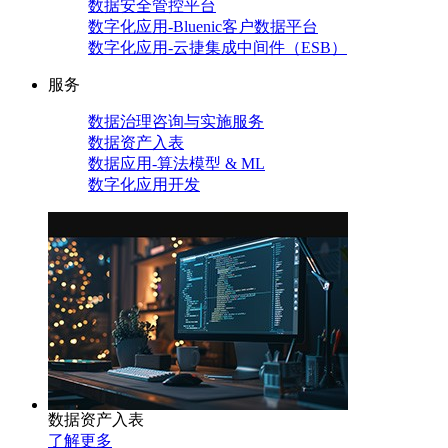
数据安全管控平台
数字化应用-Bluenic客户数据平台
数字化应用-云捷集成中间件（ESB）
服务
数据治理咨询与实施服务
数据资产入表
数据应用-算法模型 & ML
数字化应用开发
数据资产入表
了解更多