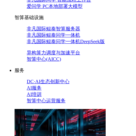
爱问学 PC本地部署大模型
智算基础设施
非凡国际鲲泰智算服务器
非凡国际鲲泰问学一体机
非凡国际鲲泰问学一体机DeepSeek版
异构算力调度与加速平台
智算中心(AICC)
服务
DC·AI生态创新中心
AI服务
AI培训
智算中心运营服务