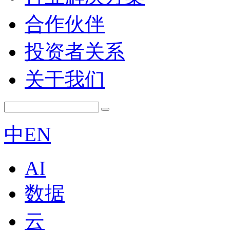
合作伙伴
投资者关系
关于我们
中
EN
AI
数据
云