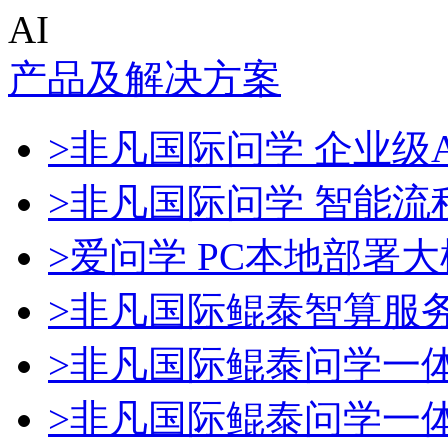
AI
产品及解决方案
>非凡国际问学 企业级A
>非凡国际问学 智能流
>爱问学 PC本地部署
>非凡国际鲲泰智算服
>非凡国际鲲泰问学一
>非凡国际鲲泰问学一体机