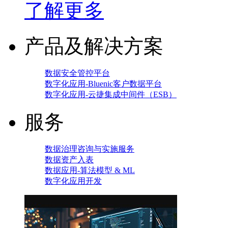
了解更多
产品及解决方案
数据安全管控平台
数字化应用-Bluenic客户数据平台
数字化应用-云捷集成中间件（ESB）
服务
数据治理咨询与实施服务
数据资产入表
数据应用-算法模型 & ML
数字化应用开发