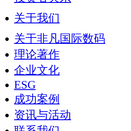
关于我们
关于非凡国际数码
理论著作
企业文化
ESG
成功案例
资讯与活动
联系我们