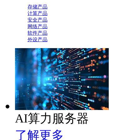
存储产品
计算产品
安全产品
网络产品
软件产品
外设产品
AI算力服务器
了解更多