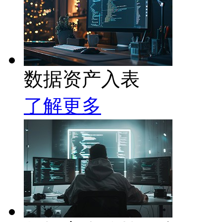
数据资产入表
了解更多